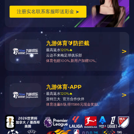
河南省洛阳市洛新工业园区
全国咨询热线：
13333881339 13525444887 13949288881
邮箱:
wjm9985@sina.com
换一张
提交留言