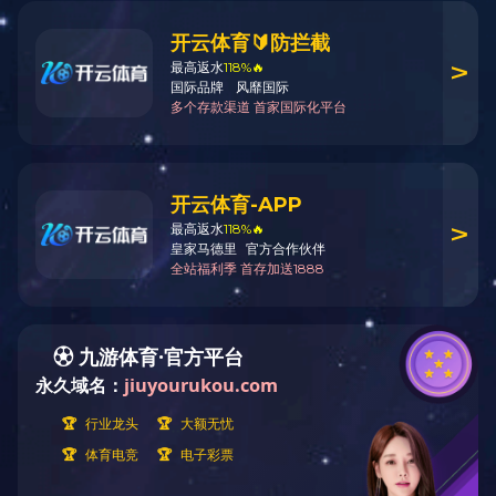
2014年我公司对中煤系统的培训顺利结束
24
2018-01
俄罗斯客户来厂参观
24
2018-01
恭贺我司总经理获得市五一劳模光荣称号
24
2018-01
首页
上一页
2
3
4
5
本页
5
条
共
45
条
5/5
页
本页从
41-45
条
地址：