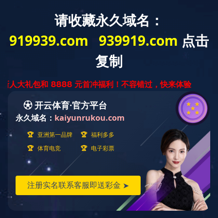
公司新闻
NEWS
公司新闻
新年新气象：外国客户技术洽谈
24
2018-01
2014年中煤系统培训
24
2018-01