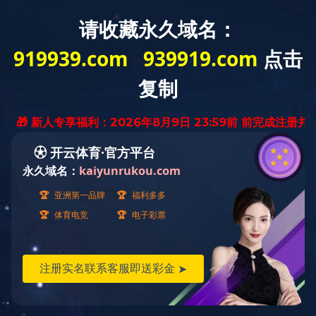
产品中心
PRODUCTS
产品中心