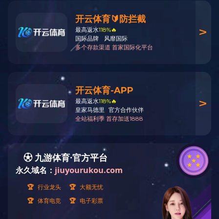
深度指示器
蛇簧联轴器
蛇簧
润滑站
滤油器
冷却器