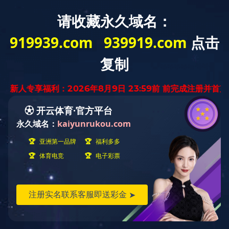
产品中心
PRODUCTS
产品中心
电压表、电流表