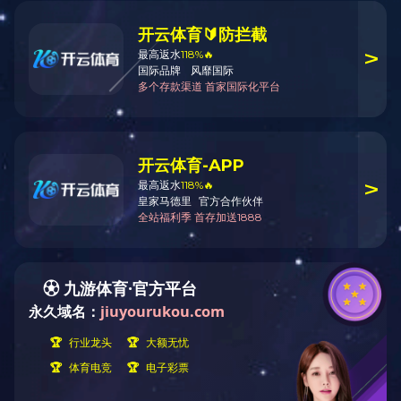
aiyouxi(中国)官方网站主要生产矿井aiyouxi登录入口，工矿电气
等设备，是以开发矿山产品为主的企业，注册资金1.03亿元。具有
aiyouxi登录入口机械、电气、液压成套设计、制造、调试能力的企
业。具有各种矿山产品配件，欢迎来电咨询！
上一篇：
动力制动模块
下一篇：
电接点温度计