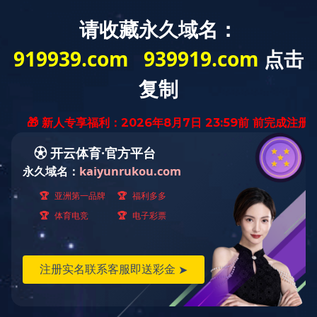
产品中心
PRODUCTS
产品中心
多路温度巡检仪