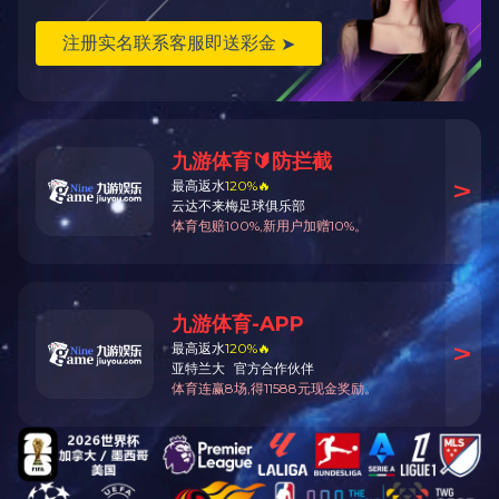
地址：
河南省洛阳市洛新工业园区
全国咨询热线：
13333881339 13525444887 13949288881
邮箱:
wjm9985@sina.com
换一张