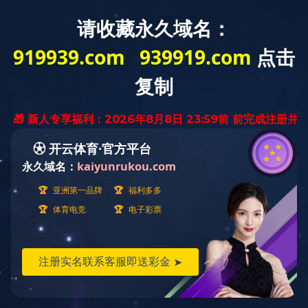
产品中心
PRODUCTS
产品中心
弹性棒销