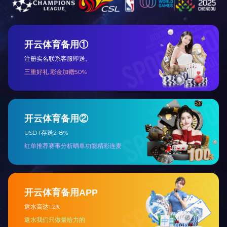
换一张
提交留言