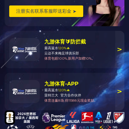
上一篇：
冶金转炉
下一篇：
高炉绞车
地址：
河南省洛阳市洛新工业园区
全国咨询热线：
13333881339 13525444887 13949288881
邮箱:
wjm9985@sina.com